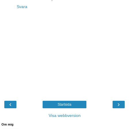
Svara
‹
›
Startsida
Visa webbversion
Om mig