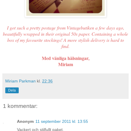
I got such a pretty postage from Vintagebutiken a few days ago,
beautifully wrapped in their original 50s paper. Containing a whole
box of my favourite stockings! A more stylish delivery is hard to
find.
Med vänliga hälsningar,
Miriam
Miriam Parkman
kl.
22:36
Dela
1 kommentar:
Anonym
11 september 2011 kl. 13:55
Vackert och stilfullt paket.